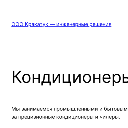
Перейти
к
содержимому
ООО Кракатук — инженерные решения
Кондиционер
Мы занимаемся промышленными и бытовыми 
за прецизионные кондиционеры и чилеры.