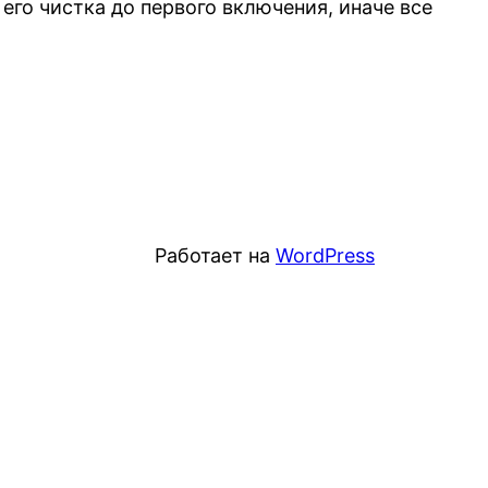
го чистка до первого включения, иначе все
Работает на
WordPress