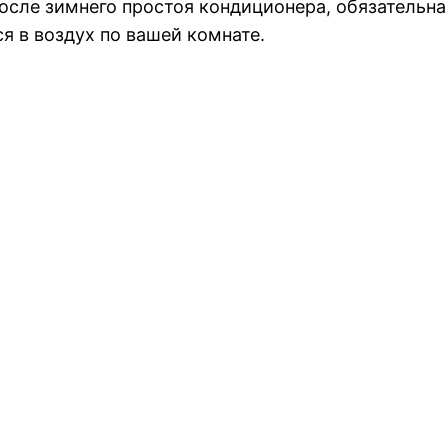
ле зимнего простоя кондиционера, обязательна е
ся в воздух по вашей комнате.