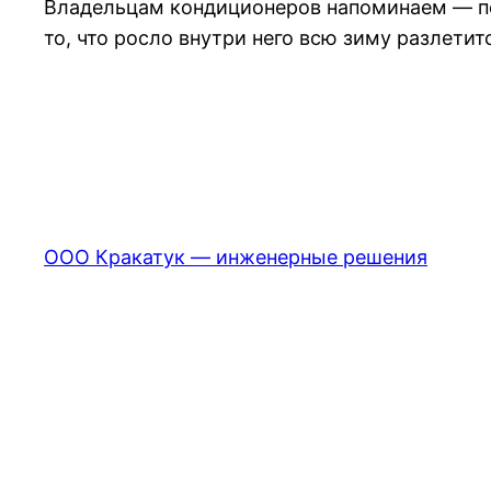
Владельцам кондиционеров напоминаем — пос
то, что росло внутри него всю зиму разлетит
ООО Кракатук — инженерные решения